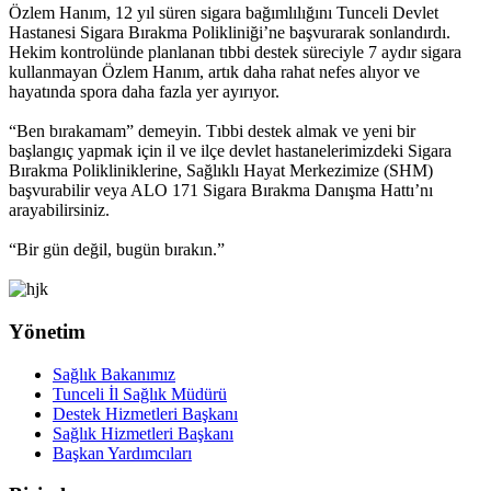
Özlem Hanım, 12 yıl süren sigara bağımlılığını Tunceli Devlet
Hastanesi Sigara Bırakma Polikliniği’ne başvurarak sonlandırdı.
Hekim kontrolünde planlanan tıbbi destek süreciyle 7 aydır sigara
kullanmayan Özlem Hanım, artık daha rahat nefes alıyor ve
hayatında spora daha fazla yer ayırıyor.
“Ben bırakamam” demeyin. Tıbbi destek almak ve yeni bir
başlangıç yapmak için il ve ilçe devlet hastanelerimizdeki Sigara
Bırakma Polikliniklerine, Sağlıklı Hayat Merkezimize (SHM)
başvurabilir veya ALO 171 Sigara Bırakma Danışma Hattı’nı
arayabilirsiniz.
“Bir gün değil, bugün bırakın.”
Yönetim
Sağlık Bakanımız
Tunceli İl Sağlık Müdürü
Destek Hizmetleri Başkanı
Sağlık Hizmetleri Başkanı
Başkan Yardımcıları