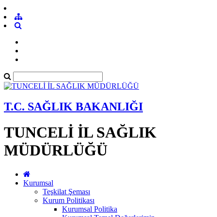
T.C. SAĞLIK BAKANLIĞI
TUNCELİ İL SAĞLIK
MÜDÜRLÜĞÜ
Kurumsal
Teşkilat Şeması
Kurum Politikası
Kurumsal Politika