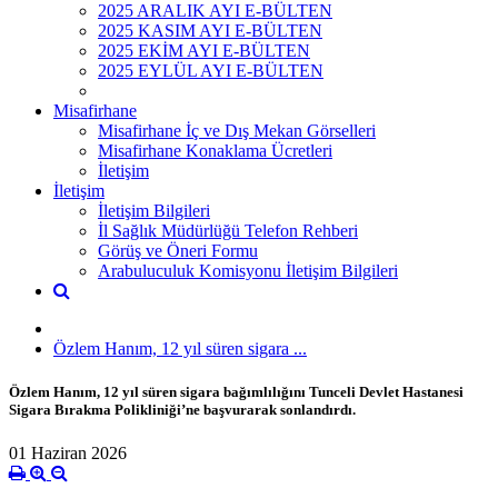
2025 ARALIK AYI E-BÜLTEN
2025 KASIM AYI E-BÜLTEN
2025 EKİM AYI E-BÜLTEN
2025 EYLÜL AYI E-BÜLTEN
Misafirhane
Misafirhane İç ve Dış Mekan Görselleri
Misafirhane Konaklama Ücretleri
İletişim
İletişim
İletişim Bilgileri
İl Sağlık Müdürlüğü Telefon Rehberi
Görüş ve Öneri Formu
Arabuluculuk Komisyonu İletişim Bilgileri
Özlem Hanım, 12 yıl süren sigara ...
Özlem Hanım, 12 yıl süren sigara bağımlılığını Tunceli Devlet Hastanesi
Sigara Bırakma Polikliniği’ne başvurarak sonlandırdı.
01 Haziran 2026