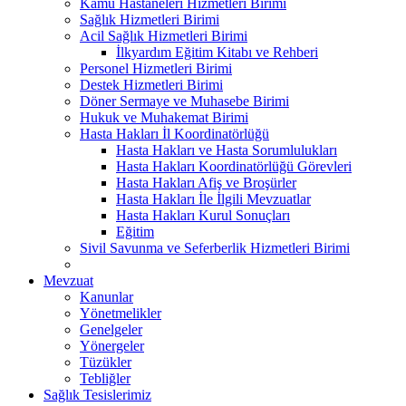
Kamu Hastaneleri Hizmetleri Birimi
Sağlık Hizmetleri Birimi
Acil Sağlık Hizmetleri Birimi
İlkyardım Eğitim Kitabı ve Rehberi
Personel Hizmetleri Birimi
Destek Hizmetleri Birimi
Döner Sermaye ve Muhasebe Birimi
Hukuk ve Muhakemat Birimi
Hasta Hakları İl Koordinatörlüğü
Hasta Hakları ve Hasta Sorumlulukları
Hasta Hakları Koordinatörlüğü Görevleri
Hasta Hakları Afiş ve Broşürler
Hasta Hakları İle İlgili Mevzuatlar
Hasta Hakları Kurul Sonuçları
Eğitim
Sivil Savunma ve Seferberlik Hizmetleri Birimi
Mevzuat
Kanunlar
Yönetmelikler
Genelgeler
Yönergeler
Tüzükler
Tebliğler
Sağlık Tesislerimiz