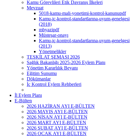
Kamu Görevlileri Etik Davranış İlkeleri
Mevzuat
5018-kamu-mali-yonetimi-kontrol-kanunupdf
Kamu-ic-kontrol-standartlarına-uyum-genelgesi
(2018)
mbyazipdf
Müsteşar-onayı
Kamu-iç-kontrol-standartlarına-uyum-genelgesi
(2013)
Yönetmelikler
TEŞKİLAT ŞEMASI 2026
Sağlık Bakanlığı 2025-2026 Eylem Planı
Yönetim Kararlılık Beyanı
Eğitim Sunumu
Dökümanlar
İç Kontrol Eylem Rehberleri
İl Eylem Planı
E-Bülten
2026 HAZİRAN AYI E-BÜLTEN
2026 MAYIS AYI E-BÜLTEN
2026 NİSAN AYI E-BÜLTEN
2026 MART AYI E-BÜLTEN
2026 ŞUBAT AYI E-BÜLTEN
2026 OCAK AYI E-BÜLTEN