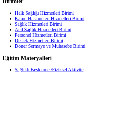
Birimler
Halk Sağlığı Hizmetleri Birimi
Kamu Hastaneleri Hizmetleri Birimi
Sağlık Hizmetleri Birimi
Acil Sağlık Hizmetleri Birimi
Personel Hizmetleri Birimi
Destek Hizmetleri Birimi
Döner Sermaye ve Muhasebe Birimi
Eğitim Materyalleri
Sağlıklı Beslenme /Fiziksel Aktivite