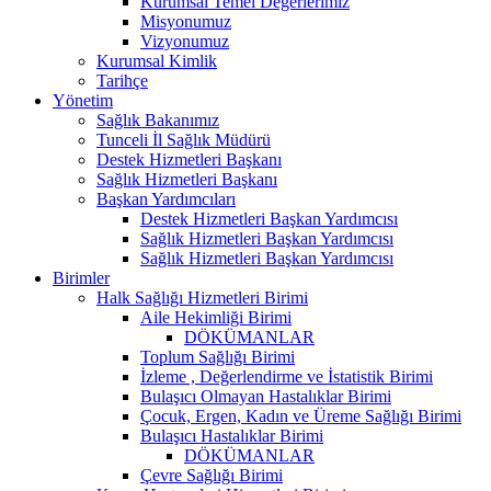
Kurumsal Temel Değerlerimiz
Misyonumuz
Vizyonumuz
Kurumsal Kimlik
Tarihçe
Yönetim
Sağlık Bakanımız
Tunceli İl Sağlık Müdürü
Destek Hizmetleri Başkanı
Sağlık Hizmetleri Başkanı
Başkan Yardımcıları
Destek Hizmetleri Başkan Yardımcısı
Sağlık Hizmetleri Başkan Yardımcısı
Sağlık Hizmetleri Başkan Yardımcısı
Birimler
Halk Sağlığı Hizmetleri Birimi
Aile Hekimliği Birimi
DÖKÜMANLAR
Toplum Sağlığı Birimi
İzleme , Değerlendirme ve İstatistik Birimi
Bulaşıcı Olmayan Hastalıklar Birimi
Çocuk, Ergen, Kadın ve Üreme Sağlığı Birimi
Bulaşıcı Hastalıklar Birimi
DÖKÜMANLAR
Çevre Sağlığı Birimi