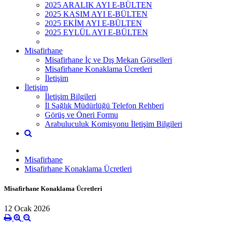
2025 ARALIK AYI E-BÜLTEN
2025 KASIM AYI E-BÜLTEN
2025 EKİM AYI E-BÜLTEN
2025 EYLÜL AYI E-BÜLTEN
Misafirhane
Misafirhane İç ve Dış Mekan Görselleri
Misafirhane Konaklama Ücretleri
İletişim
İletişim
İletişim Bilgileri
İl Sağlık Müdürlüğü Telefon Rehberi
Görüş ve Öneri Formu
Arabuluculuk Komisyonu İletişim Bilgileri
Misafirhane
Misafirhane Konaklama Ücretleri
Misafirhane Konaklama Ücretleri
12 Ocak 2026