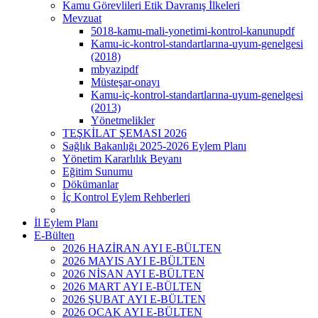
Kamu Görevlileri Etik Davranış İlkeleri
Mevzuat
5018-kamu-mali-yonetimi-kontrol-kanunupdf
Kamu-ic-kontrol-standartlarına-uyum-genelgesi
(2018)
mbyazipdf
Müsteşar-onayı
Kamu-iç-kontrol-standartlarına-uyum-genelgesi
(2013)
Yönetmelikler
TEŞKİLAT ŞEMASI 2026
Sağlık Bakanlığı 2025-2026 Eylem Planı
Yönetim Kararlılık Beyanı
Eğitim Sunumu
Dökümanlar
İç Kontrol Eylem Rehberleri
İl Eylem Planı
E-Bülten
2026 HAZİRAN AYI E-BÜLTEN
2026 MAYIS AYI E-BÜLTEN
2026 NİSAN AYI E-BÜLTEN
2026 MART AYI E-BÜLTEN
2026 ŞUBAT AYI E-BÜLTEN
2026 OCAK AYI E-BÜLTEN