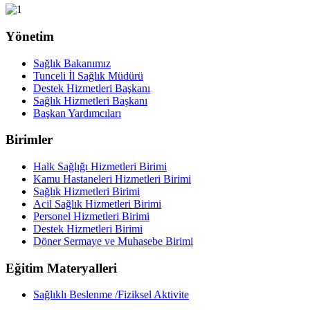
Yönetim
Sağlık Bakanımız
Tunceli İl Sağlık Müdürü
Destek Hizmetleri Başkanı
Sağlık Hizmetleri Başkanı
Başkan Yardımcıları
Birimler
Halk Sağlığı Hizmetleri Birimi
Kamu Hastaneleri Hizmetleri Birimi
Sağlık Hizmetleri Birimi
Acil Sağlık Hizmetleri Birimi
Personel Hizmetleri Birimi
Destek Hizmetleri Birimi
Döner Sermaye ve Muhasebe Birimi
Eğitim Materyalleri
Sağlıklı Beslenme /Fiziksel Aktivite