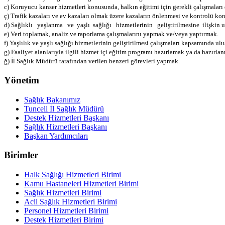
c) Koruyucu kanser hizmetleri konusunda, halkın eğitimi için gerekli çalışmaları
ç) Trafik kazaları ve ev kazaları olmak üzere kazaların önlenmesi ve kontrolü ko
d) Sağlıklı yaşlanma ve yaşlı sağlığı hizmetlerinin geliştirilmesine ilişkin 
e) Veri toplamak, analiz ve raporlama çalışmalarını yapmak ve/veya yaptırmak.
f) Yaşlılık ve yaşlı sağlığı hizmetlerinin geliştirilmesi çalışmaları kapsamında 
g) Faaliyet alanlarıyla ilgili hizmet içi eğitim programı hazırlamak ya da hazırla
ğ) İl Sağlık Müdürü tarafından verilen benzeri görevleri yapmak.
Yönetim
Sağlık Bakanımız
Tunceli İl Sağlık Müdürü
Destek Hizmetleri Başkanı
Sağlık Hizmetleri Başkanı
Başkan Yardımcıları
Birimler
Halk Sağlığı Hizmetleri Birimi
Kamu Hastaneleri Hizmetleri Birimi
Sağlık Hizmetleri Birimi
Acil Sağlık Hizmetleri Birimi
Personel Hizmetleri Birimi
Destek Hizmetleri Birimi