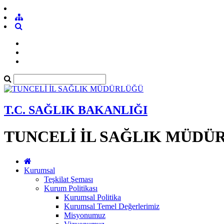
T.C. SAĞLIK BAKANLIĞI
TUNCELİ İL SAĞLIK MÜDÜ
Kurumsal
Teşkilat Şeması
Kurum Politikası
Kurumsal Politika
Kurumsal Temel Değerlerimiz
Misyonumuz