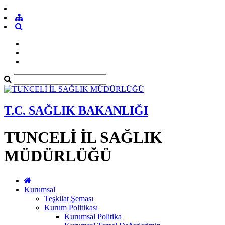
T.C. SAĞLIK BAKANLIĞI
TUNCELİ İL SAĞLIK
MÜDÜRLÜĞÜ
Kurumsal
Teşkilat Şeması
Kurum Politikası
Kurumsal Politika