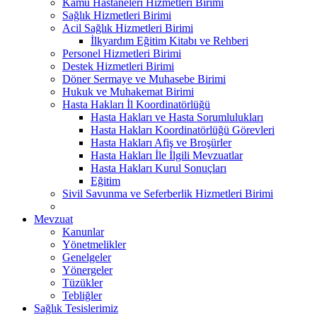
Kamu Hastaneleri Hizmetleri Birimi
Sağlık Hizmetleri Birimi
Acil Sağlık Hizmetleri Birimi
İlkyardım Eğitim Kitabı ve Rehberi
Personel Hizmetleri Birimi
Destek Hizmetleri Birimi
Döner Sermaye ve Muhasebe Birimi
Hukuk ve Muhakemat Birimi
Hasta Hakları İl Koordinatörlüğü
Hasta Hakları ve Hasta Sorumlulukları
Hasta Hakları Koordinatörlüğü Görevleri
Hasta Hakları Afiş ve Broşürler
Hasta Hakları İle İlgili Mevzuatlar
Hasta Hakları Kurul Sonuçları
Eğitim
Sivil Savunma ve Seferberlik Hizmetleri Birimi
Mevzuat
Kanunlar
Yönetmelikler
Genelgeler
Yönergeler
Tüzükler
Tebliğler
Sağlık Tesislerimiz