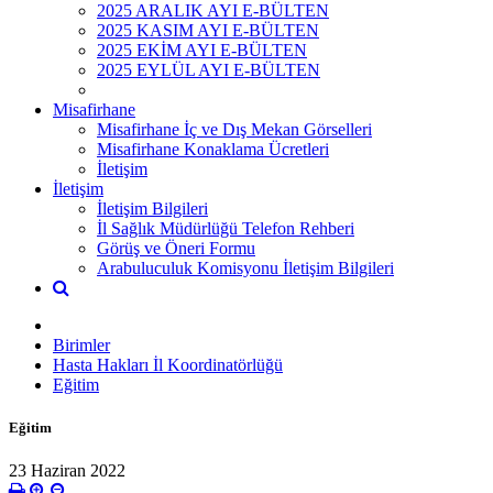
2025 ARALIK AYI E-BÜLTEN
2025 KASIM AYI E-BÜLTEN
2025 EKİM AYI E-BÜLTEN
2025 EYLÜL AYI E-BÜLTEN
Misafirhane
Misafirhane İç ve Dış Mekan Görselleri
Misafirhane Konaklama Ücretleri
İletişim
İletişim
İletişim Bilgileri
İl Sağlık Müdürlüğü Telefon Rehberi
Görüş ve Öneri Formu
Arabuluculuk Komisyonu İletişim Bilgileri
Birimler
Hasta Hakları İl Koordinatörlüğü
Eğitim
Eğitim
23 Haziran 2022