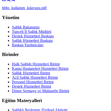
hbbs_kullanım_kılavuzu.pdf
Yönetim
Sağlık Bakanımız
Tunceli İl Sağlık Müdürü
Destek Hizmetleri Başkanı
Sağlık Hizmetleri Başkanı
Başkan Yardımcıları
Birimler
Halk Sağlığı Hizmetleri Birimi
Kamu Hastaneleri Hizmetleri Birimi
Sağlık Hizmetleri Birimi
Acil Sağlık Hizmetleri Birimi
Personel Hizmetleri Birimi
Destek Hizmetleri Birimi
Döner Sermaye ve Muhasebe Birimi
Eğitim Materyalleri
Sağlıklı Beslenme /Fiziksel Aktivite