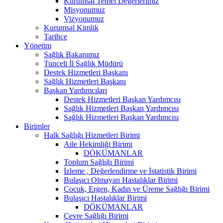
Kurumsal Temel Değerlerimiz
Misyonumuz
Vizyonumuz
Kurumsal Kimlik
Tarihçe
Yönetim
Sağlık Bakanımız
Tunceli İl Sağlık Müdürü
Destek Hizmetleri Başkanı
Sağlık Hizmetleri Başkanı
Başkan Yardımcıları
Destek Hizmetleri Başkan Yardımcısı
Sağlık Hizmetleri Başkan Yardımcısı
Sağlık Hizmetleri Başkan Yardımcısı
Birimler
Halk Sağlığı Hizmetleri Birimi
Aile Hekimliği Birimi
DÖKÜMANLAR
Toplum Sağlığı Birimi
İzleme , Değerlendirme ve İstatistik Birimi
Bulaşıcı Olmayan Hastalıklar Birimi
Çocuk, Ergen, Kadın ve Üreme Sağlığı Birimi
Bulaşıcı Hastalıklar Birimi
DÖKÜMANLAR
Çevre Sağlığı Birimi