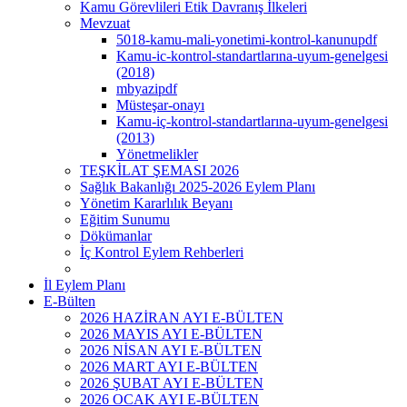
Kamu Görevlileri Etik Davranış İlkeleri
Mevzuat
5018-kamu-mali-yonetimi-kontrol-kanunupdf
Kamu-ic-kontrol-standartlarına-uyum-genelgesi
(2018)
mbyazipdf
Müsteşar-onayı
Kamu-iç-kontrol-standartlarına-uyum-genelgesi
(2013)
Yönetmelikler
TEŞKİLAT ŞEMASI 2026
Sağlık Bakanlığı 2025-2026 Eylem Planı
Yönetim Kararlılık Beyanı
Eğitim Sunumu
Dökümanlar
İç Kontrol Eylem Rehberleri
İl Eylem Planı
E-Bülten
2026 HAZİRAN AYI E-BÜLTEN
2026 MAYIS AYI E-BÜLTEN
2026 NİSAN AYI E-BÜLTEN
2026 MART AYI E-BÜLTEN
2026 ŞUBAT AYI E-BÜLTEN
2026 OCAK AYI E-BÜLTEN