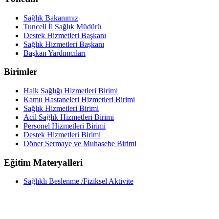
Sağlık Bakanımız
Tunceli İl Sağlık Müdürü
Destek Hizmetleri Başkanı
Sağlık Hizmetleri Başkanı
Başkan Yardımcıları
Birimler
Halk Sağlığı Hizmetleri Birimi
Kamu Hastaneleri Hizmetleri Birimi
Sağlık Hizmetleri Birimi
Acil Sağlık Hizmetleri Birimi
Personel Hizmetleri Birimi
Destek Hizmetleri Birimi
Döner Sermaye ve Muhasebe Birimi
Eğitim Materyalleri
Sağlıklı Beslenme /Fiziksel Aktivite