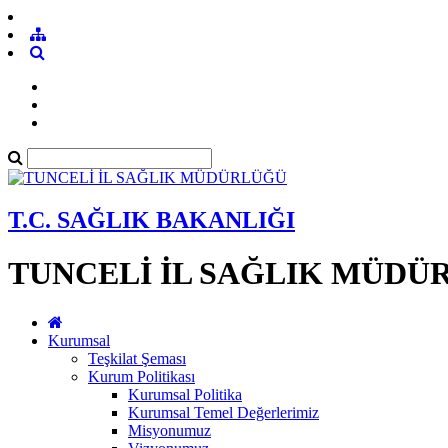
T.C. SAĞLIK BAKANLIĞI
TUNCELİ İL SAĞLIK MÜDÜ
Kurumsal
Teşkilat Şeması
Kurum Politikası
Kurumsal Politika
Kurumsal Temel Değerlerimiz
Misyonumuz