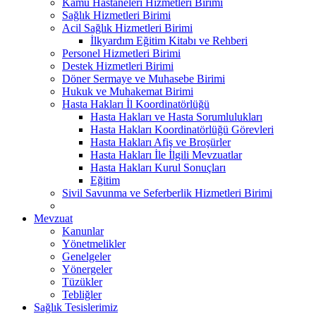
Kamu Hastaneleri Hizmetleri Birimi
Sağlık Hizmetleri Birimi
Acil Sağlık Hizmetleri Birimi
İlkyardım Eğitim Kitabı ve Rehberi
Personel Hizmetleri Birimi
Destek Hizmetleri Birimi
Döner Sermaye ve Muhasebe Birimi
Hukuk ve Muhakemat Birimi
Hasta Hakları İl Koordinatörlüğü
Hasta Hakları ve Hasta Sorumlulukları
Hasta Hakları Koordinatörlüğü Görevleri
Hasta Hakları Afiş ve Broşürler
Hasta Hakları İle İlgili Mevzuatlar
Hasta Hakları Kurul Sonuçları
Eğitim
Sivil Savunma ve Seferberlik Hizmetleri Birimi
Mevzuat
Kanunlar
Yönetmelikler
Genelgeler
Yönergeler
Tüzükler
Tebliğler
Sağlık Tesislerimiz