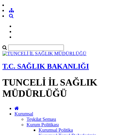
T.C. SAĞLIK BAKANLIĞI
TUNCELİ İL SAĞLIK
MÜDÜRLÜĞÜ
Kurumsal
Teşkilat Şeması
Kurum Politikası
Kurumsal Politika