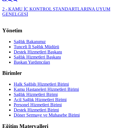
2 - KAMU İÇ KONTROL STANDARTLARINA UYUM
GENELGESİ
Yönetim
Sağlık Bakanımız
Tunceli İl Sağlık Müdürü
Destek Hizmetleri Başkanı
Sağlık Hizmetleri Başkanı
Başkan Yardımcıları
Birimler
Halk Sağlığı Hizmetleri Birimi
Kamu Hastaneleri Hizmetleri Birimi
Sağlık Hizmetleri Birimi
Acil Sağlık Hizmetleri Birimi
Personel Hizmetleri Birimi
Destek Hizmetleri Birimi
Döner Sermaye ve Muhasebe Birimi
Eğitim Materyalleri