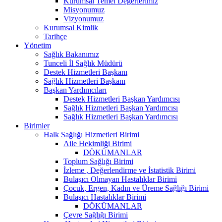
Kurumsal Temel Değerlerimiz
Misyonumuz
Vizyonumuz
Kurumsal Kimlik
Tarihçe
Yönetim
Sağlık Bakanımız
Tunceli İl Sağlık Müdürü
Destek Hizmetleri Başkanı
Sağlık Hizmetleri Başkanı
Başkan Yardımcıları
Destek Hizmetleri Başkan Yardımcısı
Sağlık Hizmetleri Başkan Yardımcısı
Sağlık Hizmetleri Başkan Yardımcısı
Birimler
Halk Sağlığı Hizmetleri Birimi
Aile Hekimliği Birimi
DÖKÜMANLAR
Toplum Sağlığı Birimi
İzleme , Değerlendirme ve İstatistik Birimi
Bulaşıcı Olmayan Hastalıklar Birimi
Çocuk, Ergen, Kadın ve Üreme Sağlığı Birimi
Bulaşıcı Hastalıklar Birimi
DÖKÜMANLAR
Çevre Sağlığı Birimi