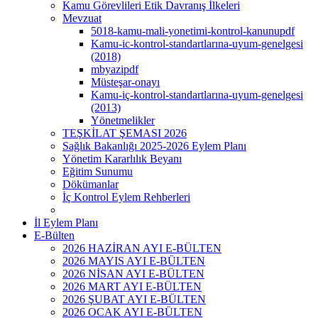
Kamu Görevlileri Etik Davranış İlkeleri
Mevzuat
5018-kamu-mali-yonetimi-kontrol-kanunupdf
Kamu-ic-kontrol-standartlarına-uyum-genelgesi
(2018)
mbyazipdf
Müsteşar-onayı
Kamu-iç-kontrol-standartlarına-uyum-genelgesi
(2013)
Yönetmelikler
TEŞKİLAT ŞEMASI 2026
Sağlık Bakanlığı 2025-2026 Eylem Planı
Yönetim Kararlılık Beyanı
Eğitim Sunumu
Dökümanlar
İç Kontrol Eylem Rehberleri
İl Eylem Planı
E-Bülten
2026 HAZİRAN AYI E-BÜLTEN
2026 MAYIS AYI E-BÜLTEN
2026 NİSAN AYI E-BÜLTEN
2026 MART AYI E-BÜLTEN
2026 ŞUBAT AYI E-BÜLTEN
2026 OCAK AYI E-BÜLTEN