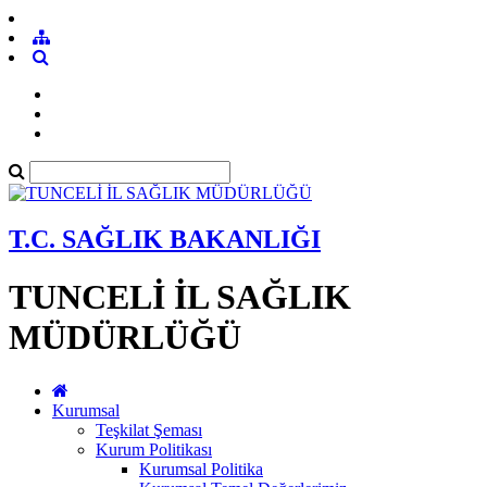
T.C. SAĞLIK BAKANLIĞI
TUNCELİ İL SAĞLIK
MÜDÜRLÜĞÜ
Kurumsal
Teşkilat Şeması
Kurum Politikası
Kurumsal Politika