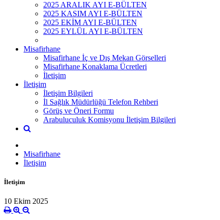
2025 ARALIK AYI E-BÜLTEN
2025 KASIM AYI E-BÜLTEN
2025 EKİM AYI E-BÜLTEN
2025 EYLÜL AYI E-BÜLTEN
Misafirhane
Misafirhane İç ve Dış Mekan Görselleri
Misafirhane Konaklama Ücretleri
İletişim
İletişim
İletişim Bilgileri
İl Sağlık Müdürlüğü Telefon Rehberi
Görüş ve Öneri Formu
Arabuluculuk Komisyonu İletişim Bilgileri
Misafirhane
İletişim
İletişim
10 Ekim 2025