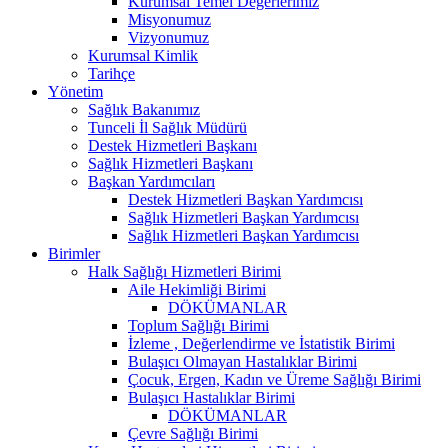
Kurumsal Temel Değerlerimiz
Misyonumuz
Vizyonumuz
Kurumsal Kimlik
Tarihçe
Yönetim
Sağlık Bakanımız
Tunceli İl Sağlık Müdürü
Destek Hizmetleri Başkanı
Sağlık Hizmetleri Başkanı
Başkan Yardımcıları
Destek Hizmetleri Başkan Yardımcısı
Sağlık Hizmetleri Başkan Yardımcısı
Sağlık Hizmetleri Başkan Yardımcısı
Birimler
Halk Sağlığı Hizmetleri Birimi
Aile Hekimliği Birimi
DÖKÜMANLAR
Toplum Sağlığı Birimi
İzleme , Değerlendirme ve İstatistik Birimi
Bulaşıcı Olmayan Hastalıklar Birimi
Çocuk, Ergen, Kadın ve Üreme Sağlığı Birimi
Bulaşıcı Hastalıklar Birimi
DÖKÜMANLAR
Çevre Sağlığı Birimi