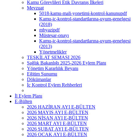
Kamu Görevlileri Etik Davranış İlkeleri
Mevzuat
5018-kamu-mali-yonetimi-kontrol-kanunupdf
Kamu-ic-kontrol-standartlarına-uyum-genelgesi
(2018)
mbyazipdf
Müsteşar-onayı
Kamu-iç-kontrol-standartlarına-uyum-genelgesi
(2013)
Yönetmelikler
TEŞKİLAT ŞEMASI 2026
Sağlık Bakanlığı 2025-2026 Eylem Planı
Yönetim Kararlılık Beyanı
Eğitim Sunumu
Dökümanlar
İç Kontrol Eylem Rehberleri
İl Eylem Planı
E-Bülten
2026 HAZİRAN AYI E-BÜLTEN
2026 MAYIS AYI E-BÜLTEN
2026 NİSAN AYI E-BÜLTEN
2026 MART AYI E-BÜLTEN
2026 ŞUBAT AYI E-BÜLTEN
2026 OCAK AYI E-BÜLTEN