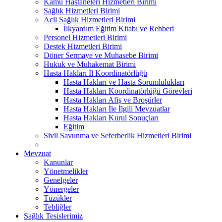
Kamu Hastaneleri Hizmetleri Birimi
Sağlık Hizmetleri Birimi
Acil Sağlık Hizmetleri Birimi
İlkyardım Eğitim Kitabı ve Rehberi
Personel Hizmetleri Birimi
Destek Hizmetleri Birimi
Döner Sermaye ve Muhasebe Birimi
Hukuk ve Muhakemat Birimi
Hasta Hakları İl Koordinatörlüğü
Hasta Hakları ve Hasta Sorumlulukları
Hasta Hakları Koordinatörlüğü Görevleri
Hasta Hakları Afiş ve Broşürler
Hasta Hakları İle İlgili Mevzuatlar
Hasta Hakları Kurul Sonuçları
Eğitim
Sivil Savunma ve Seferberlik Hizmetleri Birimi
Mevzuat
Kanunlar
Yönetmelikler
Genelgeler
Yönergeler
Tüzükler
Tebliğler
Sağlık Tesislerimiz