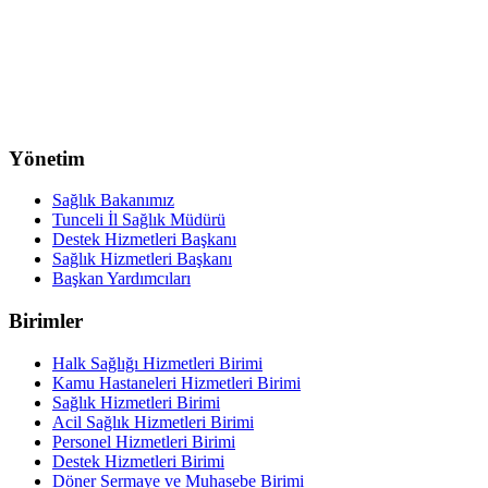
Yönetim
Sağlık Bakanımız
Tunceli İl Sağlık Müdürü
Destek Hizmetleri Başkanı
Sağlık Hizmetleri Başkanı
Başkan Yardımcıları
Birimler
Halk Sağlığı Hizmetleri Birimi
Kamu Hastaneleri Hizmetleri Birimi
Sağlık Hizmetleri Birimi
Acil Sağlık Hizmetleri Birimi
Personel Hizmetleri Birimi
Destek Hizmetleri Birimi
Döner Sermaye ve Muhasebe Birimi