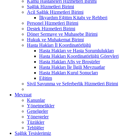
Kamu Hastaneleri Hizmetleri Birimi
Sağlık Hizmetleri Birimi
Acil Sağlık Hizmetleri Birimi
İlkyardım Eğitim Kitabı ve Rehberi
Personel Hizmetleri Birimi
Destek Hizmetleri Birimi
Döner Sermaye ve Muhasebe Birimi
Hukuk ve Muhakemat Birimi
Hasta Hakları İl Koordinatörlüğü
Hasta Hakları ve Hasta Sorumlulukları
Hasta Hakları Koordinatörlüğü Görevleri
Hasta Hakları Afiş ve Broşürler
Hasta Hakları İle İlgili Mevzuatlar
Hasta Hakları Kurul Sonuçları
Eğitim
Sivil Savunma ve Seferberlik Hizmetleri Birimi
Mevzuat
Kanunlar
Yönetmelikler
Genelgeler
Yönergeler
Tüzükler
Tebliğler
Sağlık Tesislerimiz