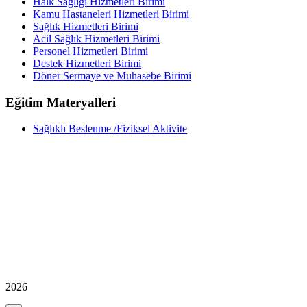
Halk Sağlığı Hizmetleri Birimi
Kamu Hastaneleri Hizmetleri Birimi
Sağlık Hizmetleri Birimi
Acil Sağlık Hizmetleri Birimi
Personel Hizmetleri Birimi
Destek Hizmetleri Birimi
Döner Sermaye ve Muhasebe Birimi
Eğitim Materyalleri
Sağlıklı Beslenme /Fiziksel Aktivite
2026