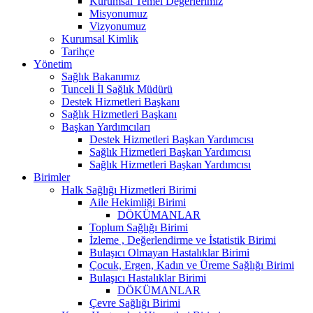
Kurumsal Temel Değerlerimiz
Misyonumuz
Vizyonumuz
Kurumsal Kimlik
Tarihçe
Yönetim
Sağlık Bakanımız
Tunceli İl Sağlık Müdürü
Destek Hizmetleri Başkanı
Sağlık Hizmetleri Başkanı
Başkan Yardımcıları
Destek Hizmetleri Başkan Yardımcısı
Sağlık Hizmetleri Başkan Yardımcısı
Sağlık Hizmetleri Başkan Yardımcısı
Birimler
Halk Sağlığı Hizmetleri Birimi
Aile Hekimliği Birimi
DÖKÜMANLAR
Toplum Sağlığı Birimi
İzleme , Değerlendirme ve İstatistik Birimi
Bulaşıcı Olmayan Hastalıklar Birimi
Çocuk, Ergen, Kadın ve Üreme Sağlığı Birimi
Bulaşıcı Hastalıklar Birimi
DÖKÜMANLAR
Çevre Sağlığı Birimi