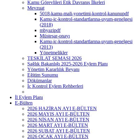
Kamu Görevlileri Etik Davranış İlkeleri
Mevzuat
5018-kamu-mali-yonetimi-kontrol-kanunupdf
Kamu-ic-kontrol-standartlarına-uyum-genelgesi
(2018)
mbyazipdf
Müsteşar-onayı
Kamu-iç-kontrol-standartlarına-uyum-genelgesi
(2013)
Yönetmelikler
TEŞKİLAT ŞEMASI 2026
Sağlık Bakanlığı 2025-2026 Eylem Planı
Yönetim Kararlılık Beyanı
Eğitim Sunumu
Dökümanlar
İç Kontrol Eylem Rehberleri
İl Eylem Planı
E-Bülten
2026 HAZİRAN AYI E-BÜLTEN
2026 MAYIS AYI E-BÜLTEN
2026 NİSAN AYI E-BÜLTEN
2026 MART AYI E-BÜLTEN
2026 ŞUBAT AYI E-BÜLTEN
2026 OCAK AYI E-BÜLTEN