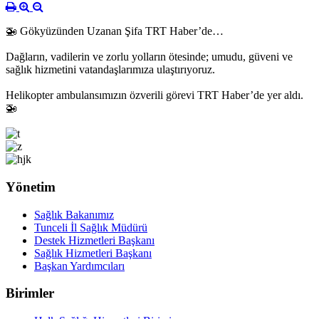
🚁 Gökyüzünden Uzanan Şifa TRT Haber’de…
Dağların, vadilerin ve zorlu yolların ötesinde; umudu, güveni ve
sağlık hizmetini vatandaşlarımıza ulaştırıyoruz.
Helikopter ambulansımızın özverili görevi TRT Haber’de yer aldı.
🚁
Yönetim
Sağlık Bakanımız
Tunceli İl Sağlık Müdürü
Destek Hizmetleri Başkanı
Sağlık Hizmetleri Başkanı
Başkan Yardımcıları
Birimler