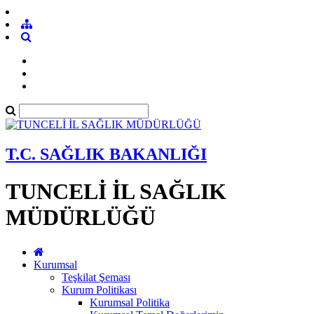
T.C. SAĞLIK BAKANLIĞI
TUNCELİ İL SAĞLIK
MÜDÜRLÜĞÜ
Kurumsal
Teşkilat Şeması
Kurum Politikası
Kurumsal Politika