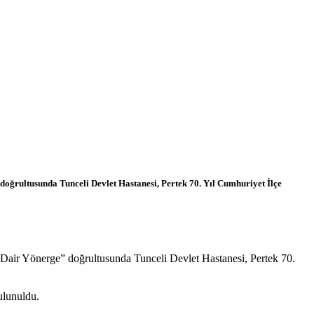
oğrultusunda Tunceli Devlet Hastanesi, Pertek 70. Yıl Cumhuriyet İlçe
 Dair Yönerge” doğrultusunda Tunceli Devlet Hastanesi, Pertek 70.
ulunuldu.