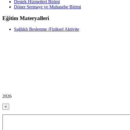
Destek Hizmetleri Birimi
Döner Sermaye ve Muhasebe Birimi
Eğitim Materyalleri
Sağlıklı Beslenme /Fiziksel Aktivite
2026
×