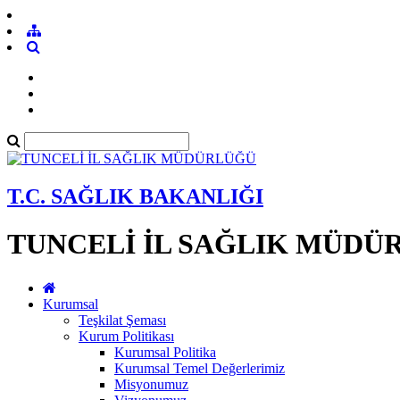
T.C. SAĞLIK BAKANLIĞI
TUNCELİ İL SAĞLIK MÜDÜ
Kurumsal
Teşkilat Şeması
Kurum Politikası
Kurumsal Politika
Kurumsal Temel Değerlerimiz
Misyonumuz