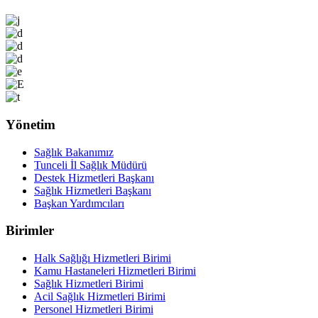
Yönetim
Sağlık Bakanımız
Tunceli İl Sağlık Müdürü
Destek Hizmetleri Başkanı
Sağlık Hizmetleri Başkanı
Başkan Yardımcıları
Birimler
Halk Sağlığı Hizmetleri Birimi
Kamu Hastaneleri Hizmetleri Birimi
Sağlık Hizmetleri Birimi
Acil Sağlık Hizmetleri Birimi
Personel Hizmetleri Birimi