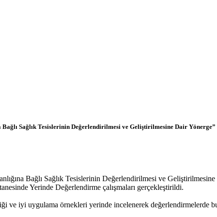
lı Sağlık Tesislerinin Değerlendirilmesi ve Geliştirilmesine Dair Yönerge” d
ğına Bağlı Sağlık Tesislerinin Değerlendirilmesi ve Geliştirilmesine
nesinde Yerinde Değerlendirme çalışmaları gerçekleştirildi.
liği ve iyi uygulama örnekleri yerinde incelenerek değerlendirmelerde b