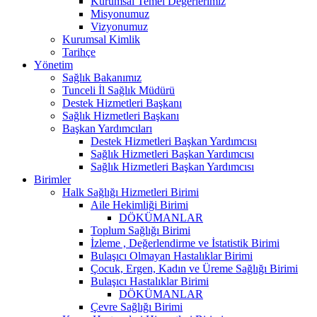
Kurumsal Temel Değerlerimiz
Misyonumuz
Vizyonumuz
Kurumsal Kimlik
Tarihçe
Yönetim
Sağlık Bakanımız
Tunceli İl Sağlık Müdürü
Destek Hizmetleri Başkanı
Sağlık Hizmetleri Başkanı
Başkan Yardımcıları
Destek Hizmetleri Başkan Yardımcısı
Sağlık Hizmetleri Başkan Yardımcısı
Sağlık Hizmetleri Başkan Yardımcısı
Birimler
Halk Sağlığı Hizmetleri Birimi
Aile Hekimliği Birimi
DÖKÜMANLAR
Toplum Sağlığı Birimi
İzleme , Değerlendirme ve İstatistik Birimi
Bulaşıcı Olmayan Hastalıklar Birimi
Çocuk, Ergen, Kadın ve Üreme Sağlığı Birimi
Bulaşıcı Hastalıklar Birimi
DÖKÜMANLAR
Çevre Sağlığı Birimi