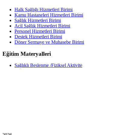
Halk Sağlığı Hizmetleri Birimi
Kamu Hastaneleri Hizmetleri Birimi
Sağlık Hizmetleri Birimi
Acil Sağlık Hizmetleri Birimi
Personel Hizmetleri Birimi
Destek Hizmetleri Birimi
Döner Sermaye ve Muhasebe Birimi
Eğitim Materyalleri
Sağlıklı Beslenme /Fiziksel Aktivite
2026