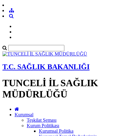
T.C. SAĞLIK BAKANLIĞI
TUNCELİ İL SAĞLIK
MÜDÜRLÜĞÜ
Kurumsal
Teşkilat Şeması
Kurum Politikası
Kurumsal Politika