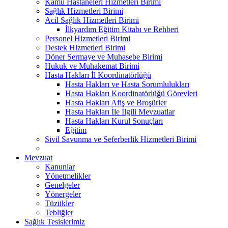
Kamu Hastaneleri Hizmetleri Birimi
Sağlık Hizmetleri Birimi
Acil Sağlık Hizmetleri Birimi
İlkyardım Eğitim Kitabı ve Rehberi
Personel Hizmetleri Birimi
Destek Hizmetleri Birimi
Döner Sermaye ve Muhasebe Birimi
Hukuk ve Muhakemat Birimi
Hasta Hakları İl Koordinatörlüğü
Hasta Hakları ve Hasta Sorumlulukları
Hasta Hakları Koordinatörlüğü Görevleri
Hasta Hakları Afiş ve Broşürler
Hasta Hakları İle İlgili Mevzuatlar
Hasta Hakları Kurul Sonuçları
Eğitim
Sivil Savunma ve Seferberlik Hizmetleri Birimi
Mevzuat
Kanunlar
Yönetmelikler
Genelgeler
Yönergeler
Tüzükler
Tebliğler
Sağlık Tesislerimiz