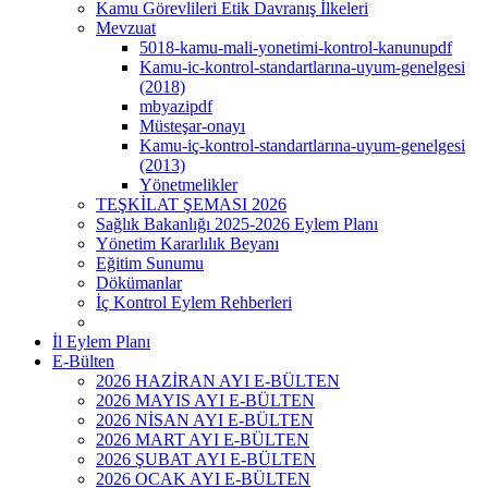
Kamu Görevlileri Etik Davranış İlkeleri
Mevzuat
5018-kamu-mali-yonetimi-kontrol-kanunupdf
Kamu-ic-kontrol-standartlarına-uyum-genelgesi
(2018)
mbyazipdf
Müsteşar-onayı
Kamu-iç-kontrol-standartlarına-uyum-genelgesi
(2013)
Yönetmelikler
TEŞKİLAT ŞEMASI 2026
Sağlık Bakanlığı 2025-2026 Eylem Planı
Yönetim Kararlılık Beyanı
Eğitim Sunumu
Dökümanlar
İç Kontrol Eylem Rehberleri
İl Eylem Planı
E-Bülten
2026 HAZİRAN AYI E-BÜLTEN
2026 MAYIS AYI E-BÜLTEN
2026 NİSAN AYI E-BÜLTEN
2026 MART AYI E-BÜLTEN
2026 ŞUBAT AYI E-BÜLTEN
2026 OCAK AYI E-BÜLTEN