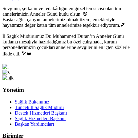
Sevginin, şefkatin ve fedakârlığın en güzel temsilcisi olan tüm
annelerimizin Anneler Günü kutlu olsun. 🌸
Başta sağlık çalışanı annelerimiz olmak üzere, emekleriyle
hayatımıza değer katan tüm annelerimize teşekkür ediyorum.💕
İl Sağlık Müdürümüz Dr. Muhammed Duran’ın Anneler Günü
kutlama mesajıyla hazırladığımız bu özel çalışmada, kurum
personellerimizin çocukları annelerine sevgilerini en içten sözlerle
ifade etti. 💐❤️
Yönetim
Sağlık Bakanımız
Tunceli İl Sağlık Müdürü
Destek Hizmetleri Başkanı
Sağlık Hizmetleri Başkanı
Başkan Yardımcıları
Birimler