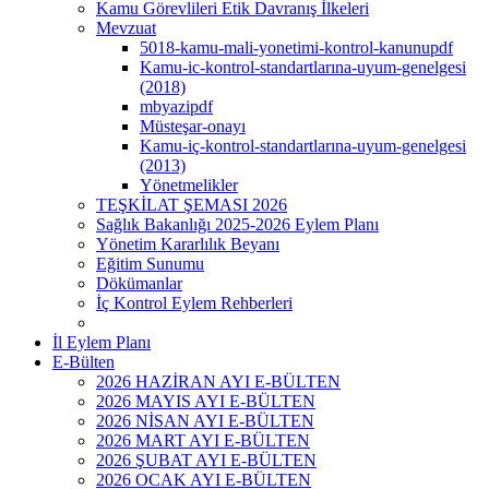
Kamu Görevlileri Etik Davranış İlkeleri
Mevzuat
5018-kamu-mali-yonetimi-kontrol-kanunupdf
Kamu-ic-kontrol-standartlarına-uyum-genelgesi
(2018)
mbyazipdf
Müsteşar-onayı
Kamu-iç-kontrol-standartlarına-uyum-genelgesi
(2013)
Yönetmelikler
TEŞKİLAT ŞEMASI 2026
Sağlık Bakanlığı 2025-2026 Eylem Planı
Yönetim Kararlılık Beyanı
Eğitim Sunumu
Dökümanlar
İç Kontrol Eylem Rehberleri
İl Eylem Planı
E-Bülten
2026 HAZİRAN AYI E-BÜLTEN
2026 MAYIS AYI E-BÜLTEN
2026 NİSAN AYI E-BÜLTEN
2026 MART AYI E-BÜLTEN
2026 ŞUBAT AYI E-BÜLTEN
2026 OCAK AYI E-BÜLTEN