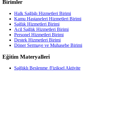
Birimler
Halk Sağlığı Hizmetleri Birimi
Kamu Hastaneleri Hizmetleri Birimi
Sağlık Hizmetleri Birimi
Acil Sağlık Hizmetleri Birimi
Personel Hizmetleri Birimi
Destek Hizmetleri Birimi
Döner Sermaye ve Muhasebe Birimi
Eğitim Materyalleri
Sağlıklı Beslenme /Fiziksel Aktivite