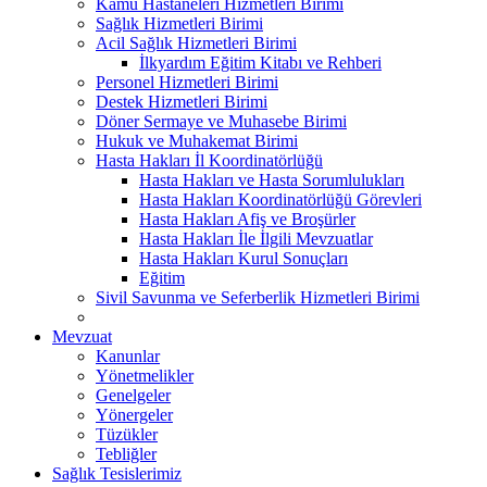
Kamu Hastaneleri Hizmetleri Birimi
Sağlık Hizmetleri Birimi
Acil Sağlık Hizmetleri Birimi
İlkyardım Eğitim Kitabı ve Rehberi
Personel Hizmetleri Birimi
Destek Hizmetleri Birimi
Döner Sermaye ve Muhasebe Birimi
Hukuk ve Muhakemat Birimi
Hasta Hakları İl Koordinatörlüğü
Hasta Hakları ve Hasta Sorumlulukları
Hasta Hakları Koordinatörlüğü Görevleri
Hasta Hakları Afiş ve Broşürler
Hasta Hakları İle İlgili Mevzuatlar
Hasta Hakları Kurul Sonuçları
Eğitim
Sivil Savunma ve Seferberlik Hizmetleri Birimi
Mevzuat
Kanunlar
Yönetmelikler
Genelgeler
Yönergeler
Tüzükler
Tebliğler
Sağlık Tesislerimiz