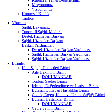
Kurumsal Temel Değerlerimiz
Misyonumuz
Vizyonumuz
Kurumsal Kimlik
Tarihçe
Yönetim
Sağlık Bakanımız
Tunceli İl Sağlık Müdürü
Destek Hizmetleri Başkanı
Sağlık Hizmetleri Başkanı
Başkan Yardımcıları
Destek Hizmetleri Başkan Yardımcısı
Sağlık Hizmetleri Başkan Yardımcısı
Sağlık Hizmetleri Başkan Yardımcısı
Birimler
Halk Sağlığı Hizmetleri Birimi
Aile Hekimliği Birimi
DÖKÜMANLAR
Toplum Sağlığı Birimi
İzleme , Değerlendirme ve İstatistik Birimi
Bulaşıcı Olmayan Hastalıklar Birimi
Çocuk, Ergen, Kadın ve Üreme Sağlığı Birimi
Bulaşıcı Hastalıklar Birimi
DÖKÜMANLAR
Çevre Sağlığı Birimi