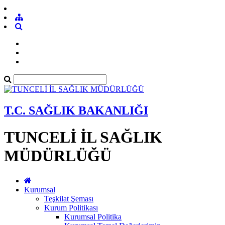
T.C. SAĞLIK BAKANLIĞI
TUNCELİ İL SAĞLIK
MÜDÜRLÜĞÜ
Kurumsal
Teşkilat Şeması
Kurum Politikası
Kurumsal Politika