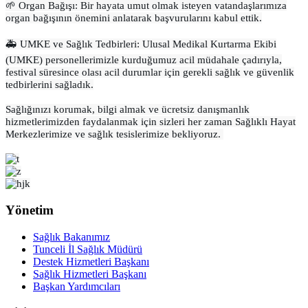
🌱 Organ Bağışı: Bir hayata umut olmak isteyen vatandaşlarımıza
organ bağışının önemini anlatarak başvurularını kabul ettik.
🚑 UMKE ve Sağlık Tedbirleri: Ulusal Medikal Kurtarma Ekibi
(UMKE) personellerimizle kurduğumuz acil müdahale çadırıyla,
festival süresince olası acil durumlar için gerekli sağlık ve güvenlik
tedbirlerini sağladık.
Sağlığınızı korumak, bilgi almak ve ücretsiz danışmanlık
hizmetlerimizden faydalanmak için sizleri her zaman Sağlıklı Hayat
Merkezlerimize ve sağlık tesislerimize bekliyoruz.
Yönetim
Sağlık Bakanımız
Tunceli İl Sağlık Müdürü
Destek Hizmetleri Başkanı
Sağlık Hizmetleri Başkanı
Başkan Yardımcıları