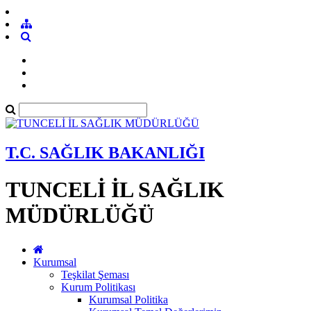
T.C. SAĞLIK BAKANLIĞI
TUNCELİ İL SAĞLIK
MÜDÜRLÜĞÜ
Kurumsal
Teşkilat Şeması
Kurum Politikası
Kurumsal Politika