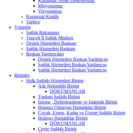
Kurumsal Temel Değerlerimiz
Misyonumuz
Vizyonumuz
Kurumsal Kimlik
Tarihçe
Yönetim
Sağlık Bakanımız
Tunceli İl Sağlık Müdürü
Destek Hizmetleri Başkanı
Sağlık Hizmetleri Başkanı
Başkan Yardımcıları
Destek Hizmetleri Başkan Yardımcısı
Sağlık Hizmetleri Başkan Yardımcısı
Sağlık Hizmetleri Başkan Yardımcısı
Birimler
Halk Sağlığı Hizmetleri Birimi
Aile Hekimliği Birimi
DÖKÜMANLAR
Toplum Sağlığı Birimi
İzleme , Değerlendirme ve İstatistik Birimi
Bulaşıcı Olmayan Hastalıklar Birimi
Çocuk, Ergen, Kadın ve Üreme Sağlığı Birimi
Bulaşıcı Hastalıklar Birimi
DÖKÜMANLAR
Çevre Sağlığı Birimi