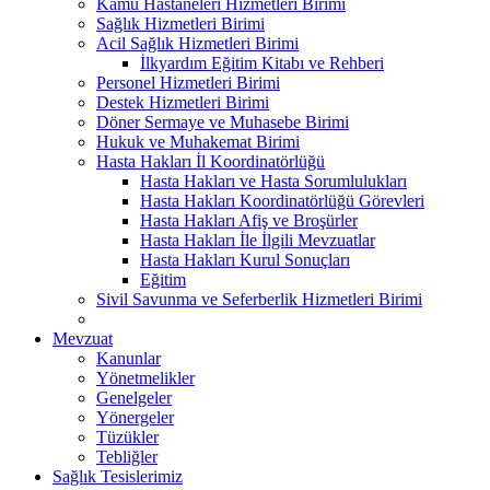
Kamu Hastaneleri Hizmetleri Birimi
Sağlık Hizmetleri Birimi
Acil Sağlık Hizmetleri Birimi
İlkyardım Eğitim Kitabı ve Rehberi
Personel Hizmetleri Birimi
Destek Hizmetleri Birimi
Döner Sermaye ve Muhasebe Birimi
Hukuk ve Muhakemat Birimi
Hasta Hakları İl Koordinatörlüğü
Hasta Hakları ve Hasta Sorumlulukları
Hasta Hakları Koordinatörlüğü Görevleri
Hasta Hakları Afiş ve Broşürler
Hasta Hakları İle İlgili Mevzuatlar
Hasta Hakları Kurul Sonuçları
Eğitim
Sivil Savunma ve Seferberlik Hizmetleri Birimi
Mevzuat
Kanunlar
Yönetmelikler
Genelgeler
Yönergeler
Tüzükler
Tebliğler
Sağlık Tesislerimiz