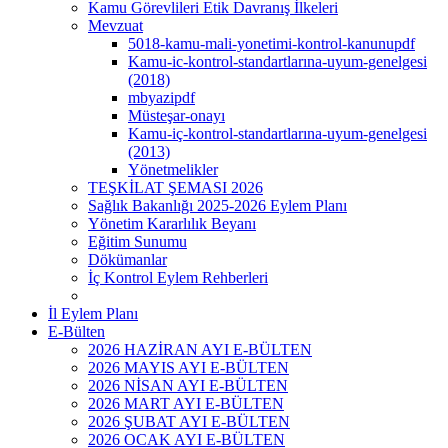
Kamu Görevlileri Etik Davranış İlkeleri
Mevzuat
5018-kamu-mali-yonetimi-kontrol-kanunupdf
Kamu-ic-kontrol-standartlarına-uyum-genelgesi
(2018)
mbyazipdf
Müsteşar-onayı
Kamu-iç-kontrol-standartlarına-uyum-genelgesi
(2013)
Yönetmelikler
TEŞKİLAT ŞEMASI 2026
Sağlık Bakanlığı 2025-2026 Eylem Planı
Yönetim Kararlılık Beyanı
Eğitim Sunumu
Dökümanlar
İç Kontrol Eylem Rehberleri
İl Eylem Planı
E-Bülten
2026 HAZİRAN AYI E-BÜLTEN
2026 MAYIS AYI E-BÜLTEN
2026 NİSAN AYI E-BÜLTEN
2026 MART AYI E-BÜLTEN
2026 ŞUBAT AYI E-BÜLTEN
2026 OCAK AYI E-BÜLTEN