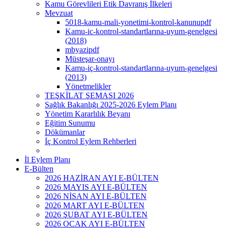
Kamu Görevlileri Etik Davranış İlkeleri
Mevzuat
5018-kamu-mali-yonetimi-kontrol-kanunupdf
Kamu-ic-kontrol-standartlarına-uyum-genelgesi
(2018)
mbyazipdf
Müsteşar-onayı
Kamu-iç-kontrol-standartlarına-uyum-genelgesi
(2013)
Yönetmelikler
TEŞKİLAT ŞEMASI 2026
Sağlık Bakanlığı 2025-2026 Eylem Planı
Yönetim Kararlılık Beyanı
Eğitim Sunumu
Dökümanlar
İç Kontrol Eylem Rehberleri
İl Eylem Planı
E-Bülten
2026 HAZİRAN AYI E-BÜLTEN
2026 MAYIS AYI E-BÜLTEN
2026 NİSAN AYI E-BÜLTEN
2026 MART AYI E-BÜLTEN
2026 ŞUBAT AYI E-BÜLTEN
2026 OCAK AYI E-BÜLTEN