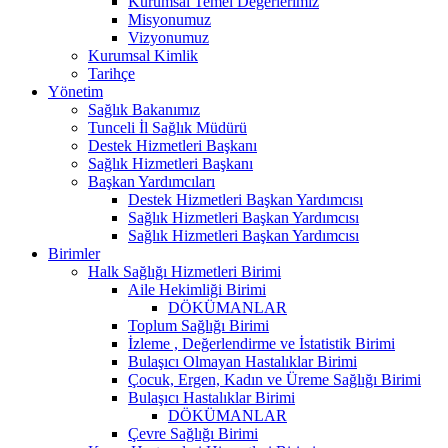
Kurumsal Temel Değerlerimiz
Misyonumuz
Vizyonumuz
Kurumsal Kimlik
Tarihçe
Yönetim
Sağlık Bakanımız
Tunceli İl Sağlık Müdürü
Destek Hizmetleri Başkanı
Sağlık Hizmetleri Başkanı
Başkan Yardımcıları
Destek Hizmetleri Başkan Yardımcısı
Sağlık Hizmetleri Başkan Yardımcısı
Sağlık Hizmetleri Başkan Yardımcısı
Birimler
Halk Sağlığı Hizmetleri Birimi
Aile Hekimliği Birimi
DÖKÜMANLAR
Toplum Sağlığı Birimi
İzleme , Değerlendirme ve İstatistik Birimi
Bulaşıcı Olmayan Hastalıklar Birimi
Çocuk, Ergen, Kadın ve Üreme Sağlığı Birimi
Bulaşıcı Hastalıklar Birimi
DÖKÜMANLAR
Çevre Sağlığı Birimi