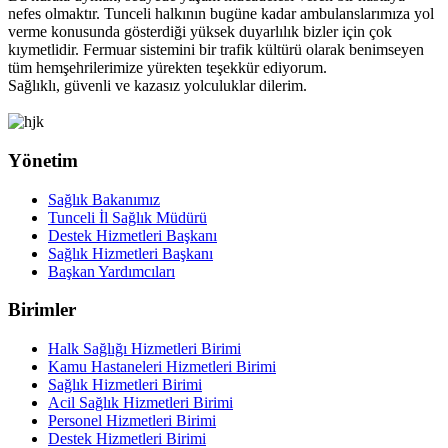
nefes olmaktır. Tunceli halkının bugüne kadar ambulanslarımıza yol
verme konusunda gösterdiği yüksek duyarlılık bizler için çok
kıymetlidir. Fermuar sistemini bir trafik kültürü olarak benimseyen
tüm hemşehrilerimize yürekten teşekkür ediyorum.
Sağlıklı, güvenli ve kazasız yolculuklar dilerim.
Yönetim
Sağlık Bakanımız
Tunceli İl Sağlık Müdürü
Destek Hizmetleri Başkanı
Sağlık Hizmetleri Başkanı
Başkan Yardımcıları
Birimler
Halk Sağlığı Hizmetleri Birimi
Kamu Hastaneleri Hizmetleri Birimi
Sağlık Hizmetleri Birimi
Acil Sağlık Hizmetleri Birimi
Personel Hizmetleri Birimi
Destek Hizmetleri Birimi