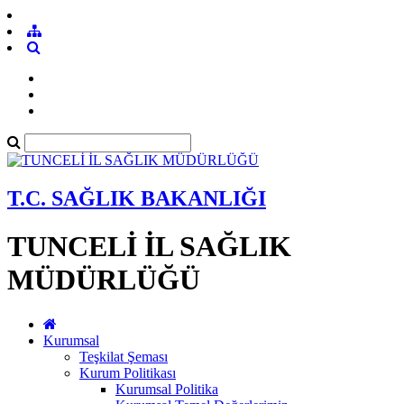
T.C. SAĞLIK BAKANLIĞI
TUNCELİ İL SAĞLIK
MÜDÜRLÜĞÜ
Kurumsal
Teşkilat Şeması
Kurum Politikası
Kurumsal Politika