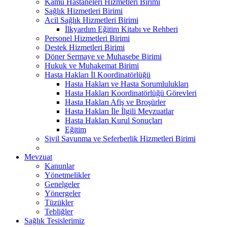
Kamu Hastaneleri Hizmetleri Birimi
Sağlık Hizmetleri Birimi
Acil Sağlık Hizmetleri Birimi
İlkyardım Eğitim Kitabı ve Rehberi
Personel Hizmetleri Birimi
Destek Hizmetleri Birimi
Döner Sermaye ve Muhasebe Birimi
Hukuk ve Muhakemat Birimi
Hasta Hakları İl Koordinatörlüğü
Hasta Hakları ve Hasta Sorumlulukları
Hasta Hakları Koordinatörlüğü Görevleri
Hasta Hakları Afiş ve Broşürler
Hasta Hakları İle İlgili Mevzuatlar
Hasta Hakları Kurul Sonuçları
Eğitim
Sivil Savunma ve Seferberlik Hizmetleri Birimi
Mevzuat
Kanunlar
Yönetmelikler
Genelgeler
Yönergeler
Tüzükler
Tebliğler
Sağlık Tesislerimiz