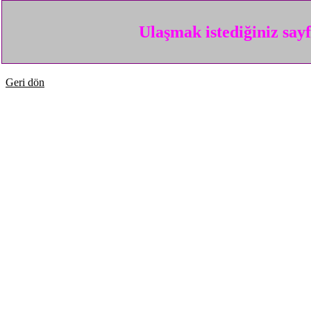
Ulaşmak istediğiniz say
Geri dön