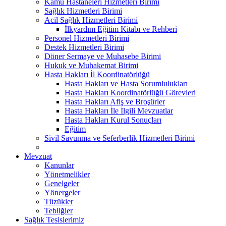
Kamu Hastaneleri Hizmetleri Birimi
Sağlık Hizmetleri Birimi
Acil Sağlık Hizmetleri Birimi
İlkyardım Eğitim Kitabı ve Rehberi
Personel Hizmetleri Birimi
Destek Hizmetleri Birimi
Döner Sermaye ve Muhasebe Birimi
Hukuk ve Muhakemat Birimi
Hasta Hakları İl Koordinatörlüğü
Hasta Hakları ve Hasta Sorumlulukları
Hasta Hakları Koordinatörlüğü Görevleri
Hasta Hakları Afiş ve Broşürler
Hasta Hakları İle İlgili Mevzuatlar
Hasta Hakları Kurul Sonuçları
Eğitim
Sivil Savunma ve Seferberlik Hizmetleri Birimi
Mevzuat
Kanunlar
Yönetmelikler
Genelgeler
Yönergeler
Tüzükler
Tebliğler
Sağlık Tesislerimiz