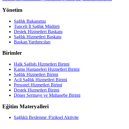
Yönetim
Sağlık Bakanımız
Tunceli İl Sağlık Müdürü
Destek Hizmetleri Başkanı
Sağlık Hizmetleri Başkanı
Başkan Yardımcıları
Birimler
Halk Sağlığı Hizmetleri Birimi
Kamu Hastaneleri Hizmetleri Birimi
Sağlık Hizmetleri Birimi
Acil Sağlık Hizmetleri Birimi
Personel Hizmetleri Birimi
Destek Hizmetleri Birimi
Döner Sermaye ve Muhasebe Birimi
Eğitim Materyalleri
Sağlıklı Beslenme /Fiziksel Aktivite