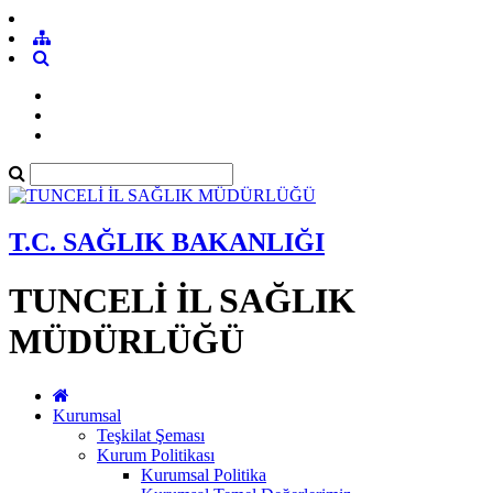
T.C. SAĞLIK BAKANLIĞI
TUNCELİ İL SAĞLIK
MÜDÜRLÜĞÜ
Kurumsal
Teşkilat Şeması
Kurum Politikası
Kurumsal Politika