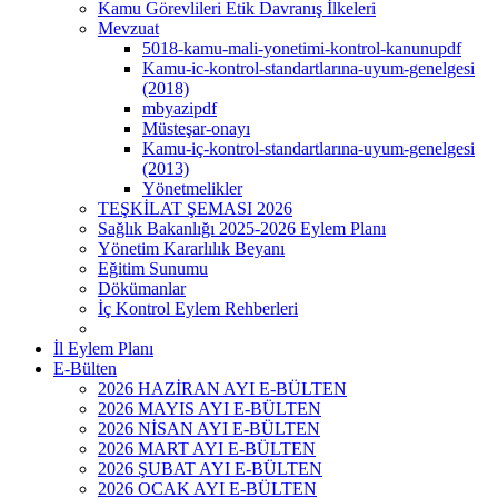
Kamu Görevlileri Etik Davranış İlkeleri
Mevzuat
5018-kamu-mali-yonetimi-kontrol-kanunupdf
Kamu-ic-kontrol-standartlarına-uyum-genelgesi
(2018)
mbyazipdf
Müsteşar-onayı
Kamu-iç-kontrol-standartlarına-uyum-genelgesi
(2013)
Yönetmelikler
TEŞKİLAT ŞEMASI 2026
Sağlık Bakanlığı 2025-2026 Eylem Planı
Yönetim Kararlılık Beyanı
Eğitim Sunumu
Dökümanlar
İç Kontrol Eylem Rehberleri
İl Eylem Planı
E-Bülten
2026 HAZİRAN AYI E-BÜLTEN
2026 MAYIS AYI E-BÜLTEN
2026 NİSAN AYI E-BÜLTEN
2026 MART AYI E-BÜLTEN
2026 ŞUBAT AYI E-BÜLTEN
2026 OCAK AYI E-BÜLTEN