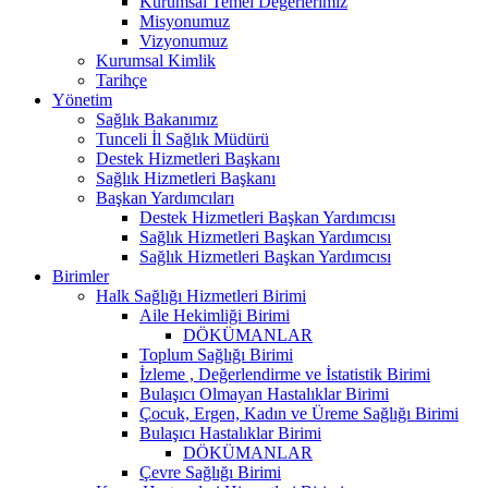
Kurumsal Temel Değerlerimiz
Misyonumuz
Vizyonumuz
Kurumsal Kimlik
Tarihçe
Yönetim
Sağlık Bakanımız
Tunceli İl Sağlık Müdürü
Destek Hizmetleri Başkanı
Sağlık Hizmetleri Başkanı
Başkan Yardımcıları
Destek Hizmetleri Başkan Yardımcısı
Sağlık Hizmetleri Başkan Yardımcısı
Sağlık Hizmetleri Başkan Yardımcısı
Birimler
Halk Sağlığı Hizmetleri Birimi
Aile Hekimliği Birimi
DÖKÜMANLAR
Toplum Sağlığı Birimi
İzleme , Değerlendirme ve İstatistik Birimi
Bulaşıcı Olmayan Hastalıklar Birimi
Çocuk, Ergen, Kadın ve Üreme Sağlığı Birimi
Bulaşıcı Hastalıklar Birimi
DÖKÜMANLAR
Çevre Sağlığı Birimi