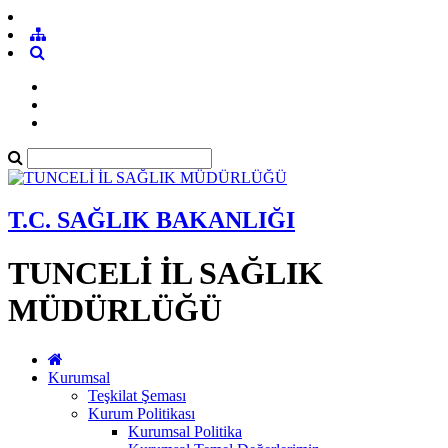
T.C. SAĞLIK BAKANLIĞI
TUNCELİ İL SAĞLIK
MÜDÜRLÜĞÜ
Kurumsal
Teşkilat Şeması
Kurum Politikası
Kurumsal Politika