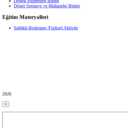
Destek Hizmetleri Birimi
Döner Sermaye ve Muhasebe Birimi
Eğitim Materyalleri
Sağlıklı Beslenme /Fiziksel Aktivite
2026
×