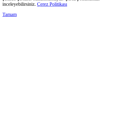
inceleyebilirsiniz.
Çerez Politikası
Tamam