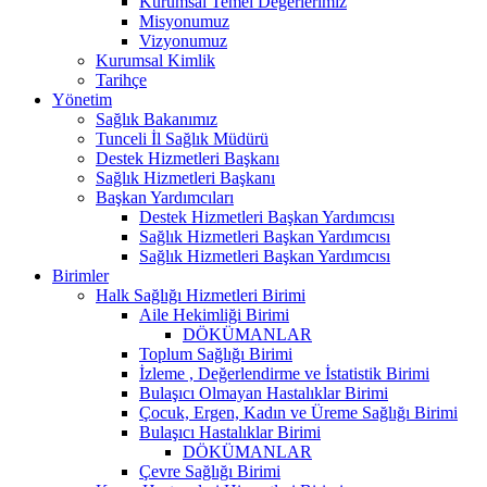
Kurumsal Temel Değerlerimiz
Misyonumuz
Vizyonumuz
Kurumsal Kimlik
Tarihçe
Yönetim
Sağlık Bakanımız
Tunceli İl Sağlık Müdürü
Destek Hizmetleri Başkanı
Sağlık Hizmetleri Başkanı
Başkan Yardımcıları
Destek Hizmetleri Başkan Yardımcısı
Sağlık Hizmetleri Başkan Yardımcısı
Sağlık Hizmetleri Başkan Yardımcısı
Birimler
Halk Sağlığı Hizmetleri Birimi
Aile Hekimliği Birimi
DÖKÜMANLAR
Toplum Sağlığı Birimi
İzleme , Değerlendirme ve İstatistik Birimi
Bulaşıcı Olmayan Hastalıklar Birimi
Çocuk, Ergen, Kadın ve Üreme Sağlığı Birimi
Bulaşıcı Hastalıklar Birimi
DÖKÜMANLAR
Çevre Sağlığı Birimi