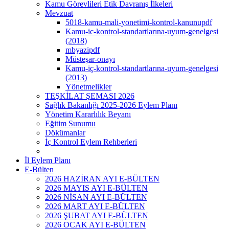
Kamu Görevlileri Etik Davranış İlkeleri
Mevzuat
5018-kamu-mali-yonetimi-kontrol-kanunupdf
Kamu-ic-kontrol-standartlarına-uyum-genelgesi
(2018)
mbyazipdf
Müsteşar-onayı
Kamu-iç-kontrol-standartlarına-uyum-genelgesi
(2013)
Yönetmelikler
TEŞKİLAT ŞEMASI 2026
Sağlık Bakanlığı 2025-2026 Eylem Planı
Yönetim Kararlılık Beyanı
Eğitim Sunumu
Dökümanlar
İç Kontrol Eylem Rehberleri
İl Eylem Planı
E-Bülten
2026 HAZİRAN AYI E-BÜLTEN
2026 MAYIS AYI E-BÜLTEN
2026 NİSAN AYI E-BÜLTEN
2026 MART AYI E-BÜLTEN
2026 ŞUBAT AYI E-BÜLTEN
2026 OCAK AYI E-BÜLTEN