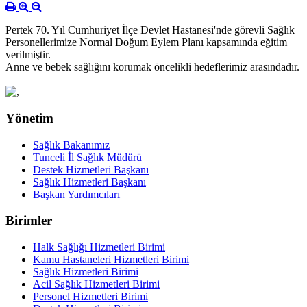
Pertek 70. Yıl Cumhuriyet İlçe Devlet Hastanesi'nde görevli Sağlık
Personellerimize Normal Doğum Eylem Planı kapsamında eğitim
verilmiştir.
Anne ve bebek sağlığını korumak öncelikli hedeflerimiz arasındadır.
Yönetim
Sağlık Bakanımız
Tunceli İl Sağlık Müdürü
Destek Hizmetleri Başkanı
Sağlık Hizmetleri Başkanı
Başkan Yardımcıları
Birimler
Halk Sağlığı Hizmetleri Birimi
Kamu Hastaneleri Hizmetleri Birimi
Sağlık Hizmetleri Birimi
Acil Sağlık Hizmetleri Birimi
Personel Hizmetleri Birimi