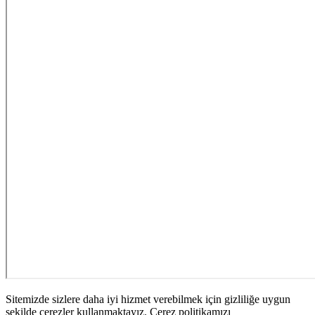
Sitemizde sizlere daha iyi hizmet verebilmek için gizliliğe uygun
şekilde çerezler kullanmaktayız. Çerez politikamızı