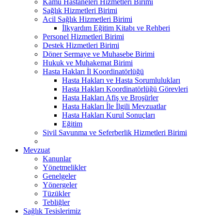
Kamu Hastaneleri Hizmetleri Birimi
Sağlık Hizmetleri Birimi
Acil Sağlık Hizmetleri Birimi
İlkyardım Eğitim Kitabı ve Rehberi
Personel Hizmetleri Birimi
Destek Hizmetleri Birimi
Döner Sermaye ve Muhasebe Birimi
Hukuk ve Muhakemat Birimi
Hasta Hakları İl Koordinatörlüğü
Hasta Hakları ve Hasta Sorumlulukları
Hasta Hakları Koordinatörlüğü Görevleri
Hasta Hakları Afiş ve Broşürler
Hasta Hakları İle İlgili Mevzuatlar
Hasta Hakları Kurul Sonuçları
Eğitim
Sivil Savunma ve Seferberlik Hizmetleri Birimi
Mevzuat
Kanunlar
Yönetmelikler
Genelgeler
Yönergeler
Tüzükler
Tebliğler
Sağlık Tesislerimiz