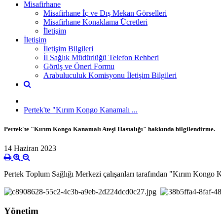
Misafirhane
Misafirhane İç ve Dış Mekan Görselleri
Misafirhane Konaklama Ücretleri
İletişim
İletişim
İletişim Bilgileri
İl Sağlık Müdürlüğü Telefon Rehberi
Görüş ve Öneri Formu
Arabuluculuk Komisyonu İletişim Bilgileri
Pertek'te "Kırım Kongo Kanamalı ...
Pertek'te "Kırım Kongo Kanamalı Ateşi Hastalığı" hakkında bilgilendirme.
14 Haziran 2023
Pertek Toplum Sağlığı Merkezi çalışanları tarafından "Kırım Kongo Ka
Yönetim