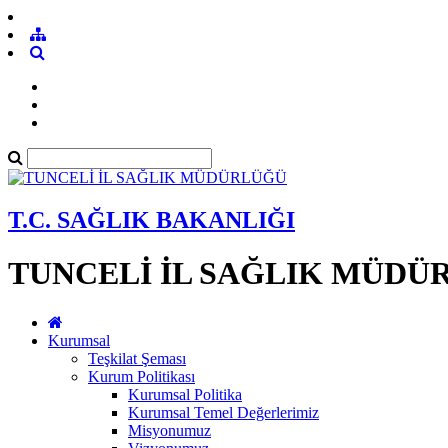
T.C. SAĞLIK BAKANLIĞI
TUNCELİ İL SAĞLIK MÜDÜ
Kurumsal
Teşkilat Şeması
Kurum Politikası
Kurumsal Politika
Kurumsal Temel Değerlerimiz
Misyonumuz