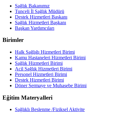
Sağlık Bakanımız
Tunceli İl Sağlık Müdürü
Destek Hizmetleri Başkanı
Sağlık Hizmetleri Başkanı
Başkan Yardımcıları
Birimler
Halk Sağlığı Hizmetleri Birimi
Kamu Hastaneleri Hizmetleri Birimi
Sağlık Hizmetleri Birimi
Acil Sağlık Hizmetleri Birimi
Personel Hizmetleri Birimi
Destek Hizmetleri Birimi
Döner Sermaye ve Muhasebe Birimi
Eğitim Materyalleri
Sağlıklı Beslenme /Fiziksel Aktivite