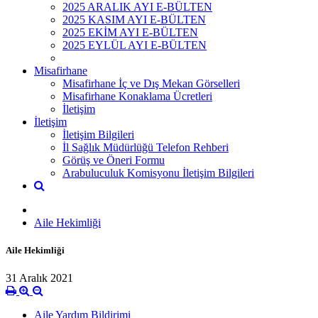
2025 ARALIK AYI E-BÜLTEN
2025 KASIM AYI E-BÜLTEN
2025 EKİM AYI E-BÜLTEN
2025 EYLÜL AYI E-BÜLTEN
Misafirhane
Misafirhane İç ve Dış Mekan Görselleri
Misafirhane Konaklama Ücretleri
İletişim
İletişim
İletişim Bilgileri
İl Sağlık Müdürlüğü Telefon Rehberi
Görüş ve Öneri Formu
Arabuluculuk Komisyonu İletişim Bilgileri
Aile Hekimliği
Aile Hekimliği
31 Aralık 2021
Aile Yardım Bildirimi