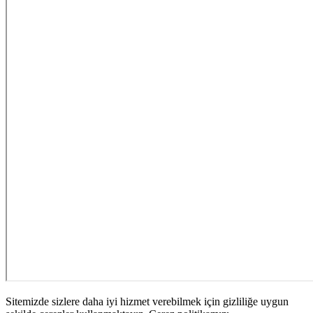
Sitemizde sizlere daha iyi hizmet verebilmek için gizliliğe uygun