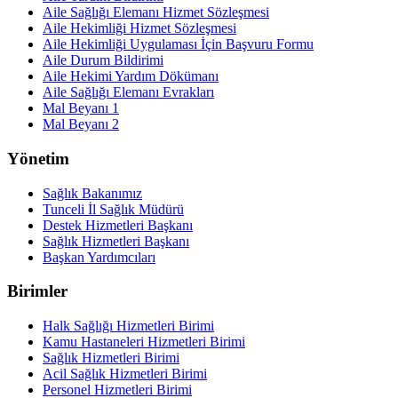
Aile Sağlığı Elemanı Hizmet Sözleşmesi
Aile Hekimliği Hizmet Sözleşmesi
Aile Hekimliği Uygulaması İçin Başvuru Formu
Aile Durum Bildirimi
Aile Hekimi Yardım Dökümanı
Aile Sağlığı Elemanı Evrakları
Mal Beyanı 1
Mal Beyanı 2
Yönetim
Sağlık Bakanımız
Tunceli İl Sağlık Müdürü
Destek Hizmetleri Başkanı
Sağlık Hizmetleri Başkanı
Başkan Yardımcıları
Birimler
Halk Sağlığı Hizmetleri Birimi
Kamu Hastaneleri Hizmetleri Birimi
Sağlık Hizmetleri Birimi
Acil Sağlık Hizmetleri Birimi
Personel Hizmetleri Birimi