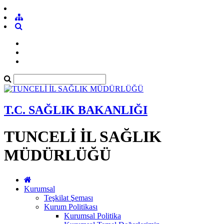
T.C. SAĞLIK BAKANLIĞI
TUNCELİ İL SAĞLIK
MÜDÜRLÜĞÜ
Kurumsal
Teşkilat Şeması
Kurum Politikası
Kurumsal Politika