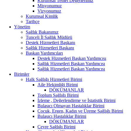
Kurumsal Temel Değerlerimiz
Misyonumuz
Vizyonumuz
Kurumsal Kimlik
Tarihçe
Yönetim
Sağlık Bakanımız
Tunceli İl Sağlık Müdürü
Destek Hizmetleri Başkanı
Sağlık Hizmetleri Başkanı
Başkan Yardımcıları
Destek Hizmetleri Başkan Yardımcısı
Sağlık Hizmetleri Başkan Yardımcısı
Sağlık Hizmetleri Başkan Yardımcısı
Birimler
Halk Sağlığı Hizmetleri Birimi
Aile Hekimliği Birimi
DÖKÜMANLAR
Toplum Sağlığı Birimi
İzleme , Değerlendirme ve İstatistik Birimi
Bulaşıcı Olmayan Hastalıklar Birimi
Çocuk, Ergen, Kadın ve Üreme Sağlığı Birimi
Bulaşıcı Hastalıklar Birimi
DÖKÜMANLAR
Çevre Sağlığı Birimi