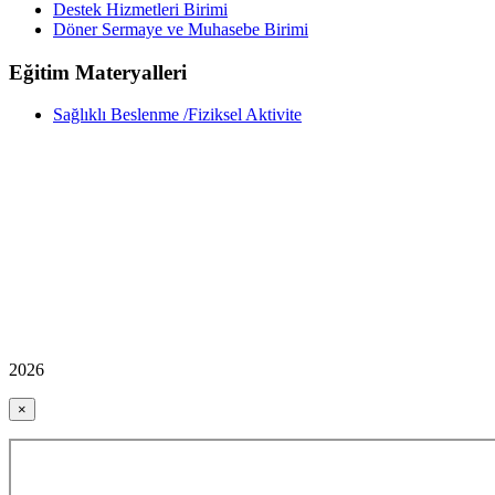
Destek Hizmetleri Birimi
Döner Sermaye ve Muhasebe Birimi
Eğitim Materyalleri
Sağlıklı Beslenme /Fiziksel Aktivite
2026
×