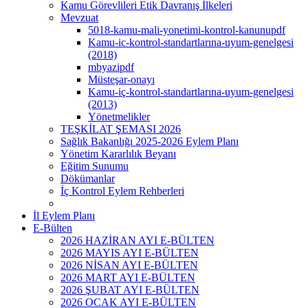
Kamu Görevlileri Etik Davranış İlkeleri
Mevzuat
5018-kamu-mali-yonetimi-kontrol-kanunupdf
Kamu-ic-kontrol-standartlarına-uyum-genelgesi
(2018)
mbyazipdf
Müsteşar-onayı
Kamu-iç-kontrol-standartlarına-uyum-genelgesi
(2013)
Yönetmelikler
TEŞKİLAT ŞEMASI 2026
Sağlık Bakanlığı 2025-2026 Eylem Planı
Yönetim Kararlılık Beyanı
Eğitim Sunumu
Dökümanlar
İç Kontrol Eylem Rehberleri
İl Eylem Planı
E-Bülten
2026 HAZİRAN AYI E-BÜLTEN
2026 MAYIS AYI E-BÜLTEN
2026 NİSAN AYI E-BÜLTEN
2026 MART AYI E-BÜLTEN
2026 ŞUBAT AYI E-BÜLTEN
2026 OCAK AYI E-BÜLTEN