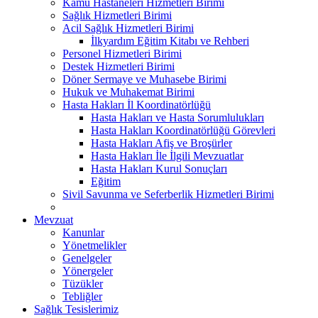
Kamu Hastaneleri Hizmetleri Birimi
Sağlık Hizmetleri Birimi
Acil Sağlık Hizmetleri Birimi
İlkyardım Eğitim Kitabı ve Rehberi
Personel Hizmetleri Birimi
Destek Hizmetleri Birimi
Döner Sermaye ve Muhasebe Birimi
Hukuk ve Muhakemat Birimi
Hasta Hakları İl Koordinatörlüğü
Hasta Hakları ve Hasta Sorumlulukları
Hasta Hakları Koordinatörlüğü Görevleri
Hasta Hakları Afiş ve Broşürler
Hasta Hakları İle İlgili Mevzuatlar
Hasta Hakları Kurul Sonuçları
Eğitim
Sivil Savunma ve Seferberlik Hizmetleri Birimi
Mevzuat
Kanunlar
Yönetmelikler
Genelgeler
Yönergeler
Tüzükler
Tebliğler
Sağlık Tesislerimiz